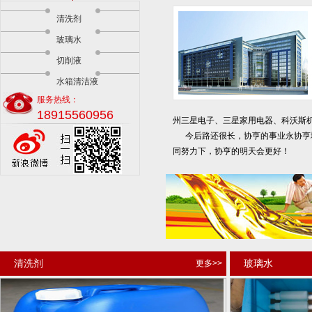
清洗剂
玻璃水
切削液
水箱清洁液
服务热线：
18915560956
州三星电子、三星家用电器、科沃斯
今后路还很长，协亨的事业永协亨境
同努力下，协亨的明天会更好！
清洗剂
玻璃水
更多>>