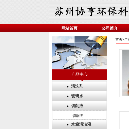
网站首页
公司简介
首页>
产
产品中心
清洗剂
玻璃水
切削液
切削液
水箱清洁液