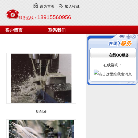
设为首页
加入收藏
18915560956
服务热线：
客户留言
联系我们
在线QQ服务
在线咨询：
切削液